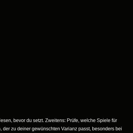
esen, bevor du setzt. Zweitens: Prüfe, welche Spiele für
n, der zu deiner gewünschten Varianz passt, besonders bei