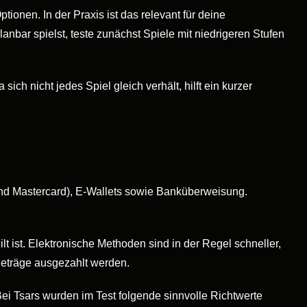
tionen. In der Praxis ist das relevant für deine
anbar spielst, teste zunächst Spiele mit niedrigeren Stufen
ich nicht jedes Spiel gleich verhält, hilft ein kurzer
 und Mastercard), E-Wallets sowie Banküberweisung.
t ist. Elektronische Methoden sind in der Regel schneller,
Beträge ausgezahlt werden.
ei Tsars wurden im Test folgende sinnvolle Richtwerte