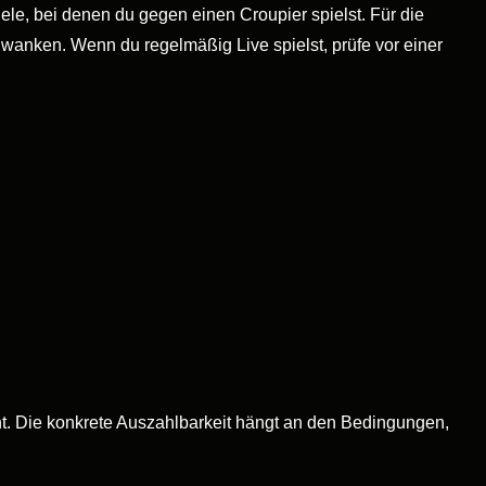
le, bei denen du gegen einen Croupier spielst. Für die
chwanken. Wenn du regelmäßig Live spielst, prüfe vor einer
. Die konkrete Auszahlbarkeit hängt an den Bedingungen,