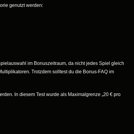
orie genutzt werden:
pielauswahl im Bonuszeitraum, da nicht jedes Spiel gleich
Multiplikatoren. Trotzdem solltest du die Bonus-FAQ im
erden. In diesem Test wurde als Maximalgrenze „20 € pro