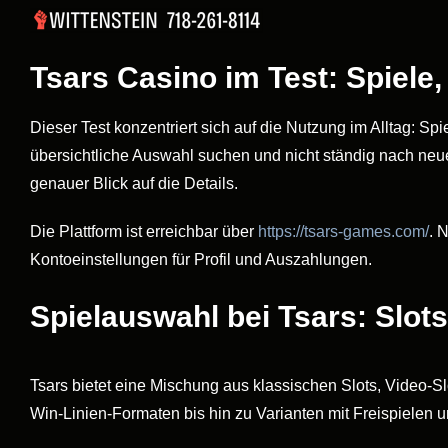
Skip
to
content
Tsars Casino im Test: Spiele
Dieser Test konzentriert sich auf die Nutzung im Alltag: Sp
übersichtliche Auswahl suchen und nicht ständig nach neu
genauer Blick auf die Details.
Die Plattform ist erreichbar über
https://tsars-games.com/
. 
Kontoeinstellungen für Profil und Auszahlungen.
Spielauswahl bei Tsars: Slots
Tsars bietet eine Mischung aus klassischen Slots, Video-S
Win-Linien-Formaten bis hin zu Varianten mit Freispielen 