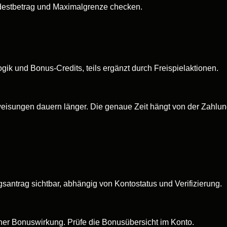
ndestbetrag und Maximalgrenze checken.
k und Bonus-Credits, teils ergänzt durch Freispielaktionen.
weisungen dauern länger. Die genaue Zeit hängt von der Zahlun
antrag sichtbar, abhängig von Kontostatus und Verifizierung.
icher Bonuswirkung. Prüfe die Bonusübersicht im Konto.