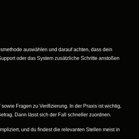
ungsmethode auswählen und darauf achten, dass dein
 Support oder das System zusätzliche Schritte anstoßen
owie Fragen zu Verifizierung. In der Praxis ist wichtig,
rag. Dann lässt sich der Fall schneller zuordnen.
pliziert, und du findest die relevanten Stellen meist in