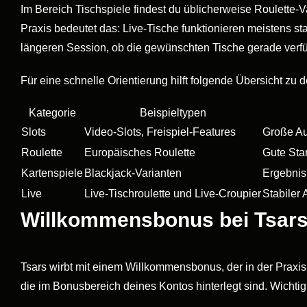
Im Bereich Tischspiele findest du üblicherweise Roulette-
Praxis bedeutet das: Live-Tische funktionieren meistens st
längeren Session, ob die gewünschten Tische gerade verfü
Für eine schnelle Orientierung hilft folgende Übersicht zu
Kategorie
Beispieltypen
Slots
Video-Slots, Freispiel-Features
Große Au
Roulette
Europäisches Roulette
Gute Sta
Kartenspiele
Blackjack-Varianten
Ergebnis
Live
Live-Tischroulette und Live-Croupier
Stabiler 
Willkommensbonus bei Tsars
Tsars wirbt mit einem Willkommensbonus, der in der Prax
die im Bonusbereich deines Kontos hinterlegt sind. Wichtig 