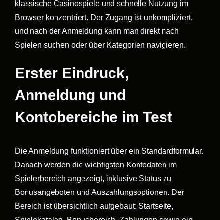
klassische Casinospiele und schnelle Nutzung im
Browser konzentriert. Der Zugang ist unkompliziert,
und nach der Anmeldung kann man direkt nach
Spielen suchen oder über Kategorien navigieren.
Erster Eindruck,
Anmeldung und
Kontobereiche im Test
Die Anmeldung funktioniert über ein Standardformular.
Danach werden die wichtigsten Kontodaten im
Spielerbereich angezeigt, inklusive Status zu
Bonusangeboten und Auszahlungsoptionen. Der
Bereich ist übersichtlich aufgebaut: Startseite,
Spielekatalog, Bonusbereich, Zahlungen sowie ein