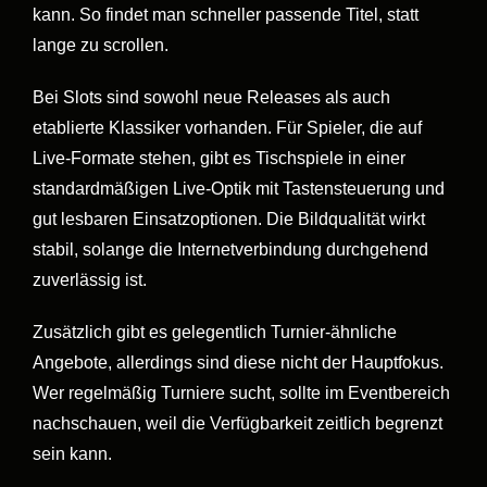
kann. So findet man schneller passende Titel, statt
lange zu scrollen.
Bei Slots sind sowohl neue Releases als auch
etablierte Klassiker vorhanden. Für Spieler, die auf
Live-Formate stehen, gibt es Tischspiele in einer
standardmäßigen Live-Optik mit Tastensteuerung und
gut lesbaren Einsatzoptionen. Die Bildqualität wirkt
stabil, solange die Internetverbindung durchgehend
zuverlässig ist.
Zusätzlich gibt es gelegentlich Turnier-ähnliche
Angebote, allerdings sind diese nicht der Hauptfokus.
Wer regelmäßig Turniere sucht, sollte im Eventbereich
nachschauen, weil die Verfügbarkeit zeitlich begrenzt
sein kann.