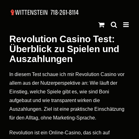
Skip
to
content
Revolution Casino Test:
Überblick zu Spielen und
Auszahlungen
In diesem Test schaue ich mir Revolution Casino vor
allem aus der Nutzerperspektive an: Wie läuft der
Einstieg, welche Spiele gibt es, wie sind Boni
aufgebaut und wie transparent wirken die
Auszahlungen. Ziel ist eine praktische Einschätzung
für den Alltag, ohne Marketing-Sprache.
Revolution ist ein Online-Casino, das sich auf