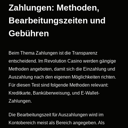
Zahlungen: Methoden,
Bearbeitungszeiten und
Gebühren
Beim Thema Zahlungen ist die Transparenz
entscheidend. Im Revolution Casino werden gängige
Methoden angeboten, damit sich die Einzahlung und
Auszahlung nach den eigenen Möglichkeiten richten.
Für diesen Test sind folgende Methoden relevant:
Kreditkarte, Banküberweisung, und E-Wallet-
Zahlungen.
Die Bearbeitungszeit für Auszahlungen wird im
Kontobereich meist als Bereich angegeben. Als