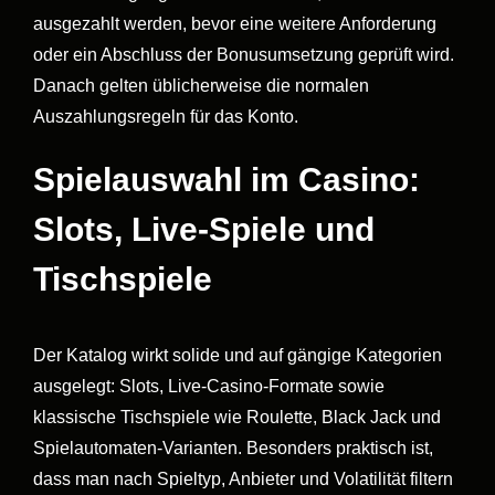
ausgezahlt werden, bevor eine weitere Anforderung
oder ein Abschluss der Bonusumsetzung geprüft wird.
Danach gelten üblicherweise die normalen
Auszahlungsregeln für das Konto.
Spielauswahl im Casino:
Slots, Live-Spiele und
Tischspiele
Der Katalog wirkt solide und auf gängige Kategorien
ausgelegt: Slots, Live-Casino-Formate sowie
klassische Tischspiele wie Roulette, Black Jack und
Spielautomaten-Varianten. Besonders praktisch ist,
dass man nach Spieltyp, Anbieter und Volatilität filtern