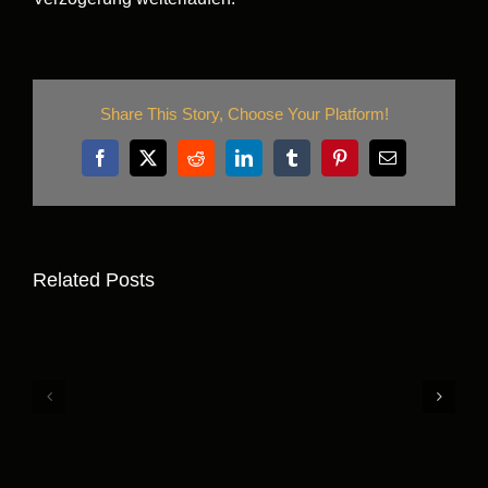
Share This Story, Choose Your Platform!
Facebook
X
Reddit
LinkedIn
Tumblr
Pinterest
Email
Related Posts