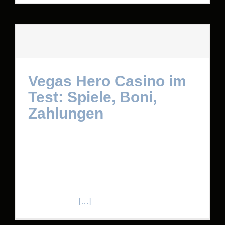
Vegas Hero Casino im
Test: Spiele, Boni,
Zahlungen
In diesem Test schaue ich vor allem auf das
praktische Nutzererlebnis: Spieleauswahl,
Bonusregeln und wie zuverlässig Ein- und
Auszahlungen im Alltag wirken. Der
Schwerpunkt liegt dabei auf den Punkten, die
man vor einer
[…]